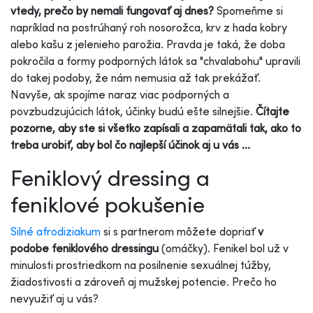
vtedy, prečo by nemali fungovať aj dnes?
Spomeňme si
napríklad na postrúhaný roh nosorožca, krv z hada kobry
alebo kašu z jelenieho parožia. Pravda je taká, že doba
pokročila a formy podporných látok sa "chvalabohu" upravili
do takej podoby, že nám nemusia až tak prekážať.
Navyše, ak spojíme naraz viac podporných a
povzbudzujúcich látok, účinky budú ešte silnejšie.
Čítajte
pozorne, aby ste si všetko zapísali a zapamätali tak, ako to
treba urobiť, aby bol čo najlepší účinok aj u vás ...
Feniklový dressing a
feniklové pokušenie
Silné afrodiziakum
si s partnerom môžete dopriať
v
podobe feniklového dressingu
(omáčky). Fenikel bol už v
minulosti prostriedkom na posilnenie sexuálnej túžby,
žiadostivosti a zároveň aj mužskej potencie. Prečo ho
nevyužiť aj u vás?