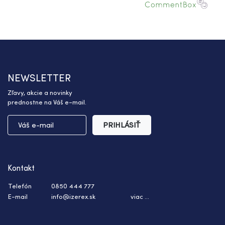
NEWSLETTER
Zľavy, akcie a novinky
prednostne na Váš e-mail.
PRIHLÁSIŤ
Kontakt
Telefón
0850 444 777
E-mail
info@izerex.sk
viac ...