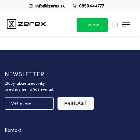
info@izerex.sk
0850444777
E-SHOP
NEWSLETTER
Zľavy, akcie a novinky
prednostne na Váš e-mail.
PRIHLÁSIŤ
Kontakt