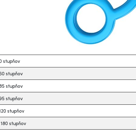
0 stupňov
 60 stupňov
 85 stupňov
 95 stupňov
120 stupňov
 180 stupňov