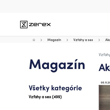
Magazín
Vzťahy a sex
Ak
Vzťahy
Magazín
Ak
05.11.2
Všetky kategórie
Vzťahy a sex (499)