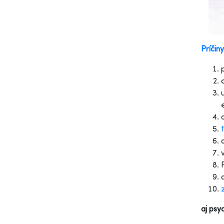
Príčiny
aj psy