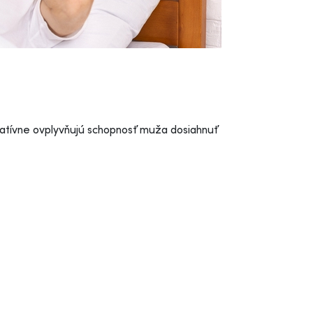
egatívne ovplyvňujú schopnosť muža dosiahnuť