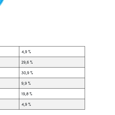
4,9 %
29,6 %
30,9 %
9,9 %
19,8 %
4,9 %