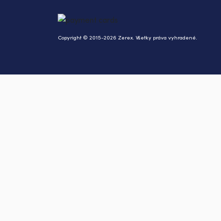
Copyright © 2015-2026 Zerex. Všetky práva vyhradené.