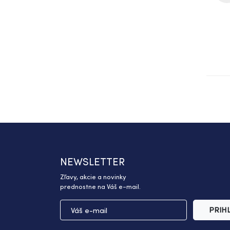
NEWSLETTER
Zľavy, akcie a novinky
prednostne na Váš e-mail.
PRIH