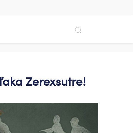
ďaka Zerexsutre!