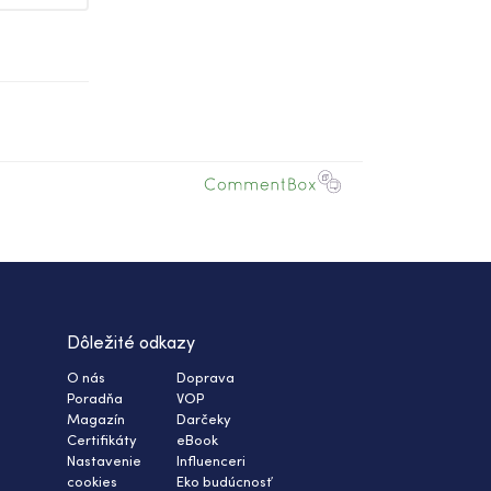
Dôležité odkazy
O nás
Doprava
Poradňa
VOP
Magazín
Darčeky
Certifikáty
eBook
Nastavenie
Influenceri
cookies
Eko budúcnosť