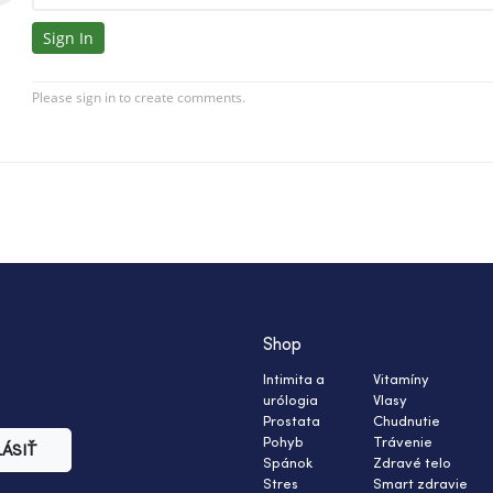
Shop
Intimita a
Vitamíny
urólogia
Vlasy
Prostata
Chudnutie
Pohyb
Trávenie
LÁSIŤ
Spánok
Zdravé telo
Stres
Smart zdravie