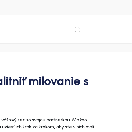
litniť milovanie s
te vášnivý sex so svojou partnerkou. Možno
viesť ich krok za krokom, aby ste v nich mali