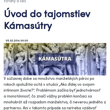
Vzťahy a sex
Úvod do tajomstiev
Kámasútry
05.02.2014 00:00
V súčasnej dobe sa množstvo manželských párov po
rokoch spolužitia ocitá v situácii „Ako ďalej vo svojom
intímnom živote?“. Problémom začína byť jednotvárnosť
a monotónnosť, čo značí vážny problém končiaci sa
mnohokrát až rozpadom manželstva, či neverou jedného z
partnerov. Ani v takomto prípade sa netreba vzdávať