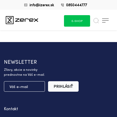
info@izerex.sk
0850444777
E-SHOP
NEWSLETTER
Zľavy, akcie a novinky
prednostne na Váš e-mail.
PRIHLÁSIŤ
Kontakt