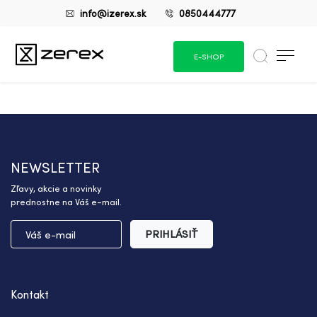
info@izerex.sk
0850444777
E-SHOP
NEWSLETTER
Zľavy, akcie a novinky
prednostne na Váš e-mail.
PRIHLÁSIŤ
Kontakt