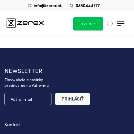
info@izerex.sk
0850444777
E-SHOP
NEWSLETTER
Zľavy, akcie a novinky
prednostne na Váš e-mail.
PRIHLÁSIŤ
Kontakt