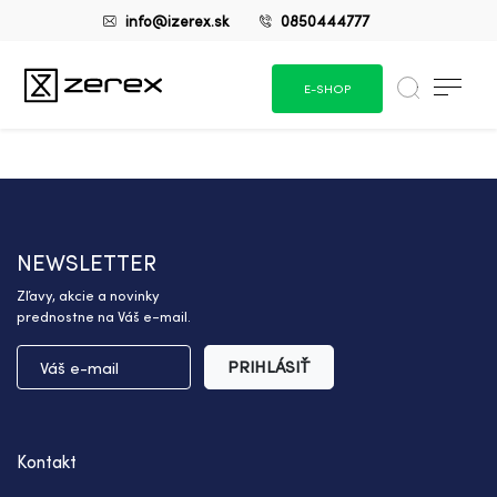
info@izerex.sk
0850444777
E-SHOP
NEWSLETTER
Zľavy, akcie a novinky
prednostne na Váš e-mail.
PRIHLÁSIŤ
Kontakt