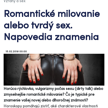
Vzťahy a sex
Romantické milovanie
alebo tvrdý sex.
Napovedia znamenia
15.02.2018 00:00
Horúca rýchlovka, vulgarizmy počas sexu (dirty talk) alebo
zmyselnejšie romantické milovanie? Čo je typické pre
znamenie vašej novej alebo dlhoročnej známosti?
Horoskopy pomáhajú zistiť, aké charakterové vlastnosti