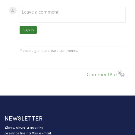
NEWSLETTER
Zľavy, akcie a novinky
prednostne na Váš e-mail.