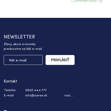
NEWSLETTER
Zľavy, akcie a novinky
prednostne na Váš e-mail.
PRIHLÁSIŤ
Kontakt
Telefón
0850 444 777
E-mail
info@izerex.sk
viac ...