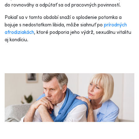
do rovnováhy a odpútať sa od pracovných povinností.
Pokiaľ sa v tomto období snaží o splodenie potomka a
bojuje s nedostatkom libida, môže siahnuť po
prírodných
afrodiziakách
, ktoré podporia jeho výdrž, sexuálnu vitalitu
aj kondíciu.