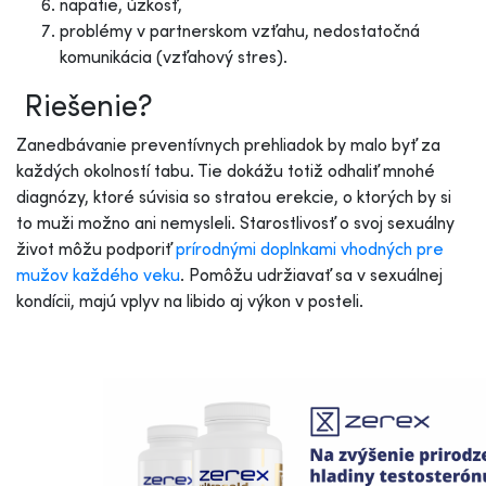
napätie, úzkosť,
problémy v partnerskom vzťahu, nedostatočná
komunikácia (vzťahový stres).
Riešenie?
Zanedbávanie preventívnych prehliadok by malo byť za
každých okolností tabu. Tie dokážu totiž odhaliť mnohé
diagnózy, ktoré súvisia so stratou erekcie, o ktorých by si
to muži možno ani nemysleli. Starostlivosť o svoj sexuálny
život môžu podporiť
prírodnými doplnkami vhodných pre
mužov každého veku
. Pomôžu udržiavať sa v sexuálnej
kondícii, majú vplyv na libido aj výkon v posteli.