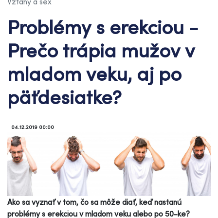
Vzťahy a sex
Problémy s erekciou -
Prečo trápia mužov v
mladom veku, aj po
päťdesiatke?
04.12.2019 00:00
Ako sa vyznať v tom, čo sa môže diať, keď nastanú
problémy s erekciou v mladom veku alebo po 50-ke?