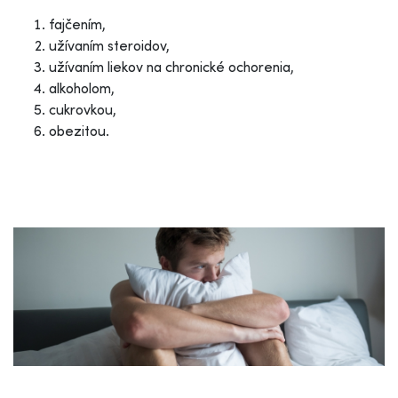
fajčením,
užívaním steroidov,
užívaním liekov na chronické ochorenia,
alkoholom,
cukrovkou,
obezitou.