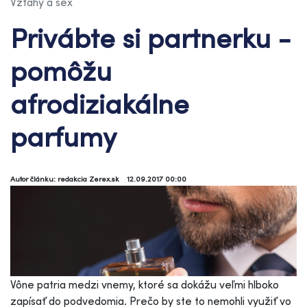
Vzťahy a sex
Privábte si partnerku -
pomôžu
afrodiziakálne
parfumy
Autor článku: redakcia Zerex.sk
12.09.2017 00:00
Vône patria medzi vnemy, ktoré sa dokážu veľmi hlboko
zapísať do podvedomia. Prečo by ste to nemohli využiť vo