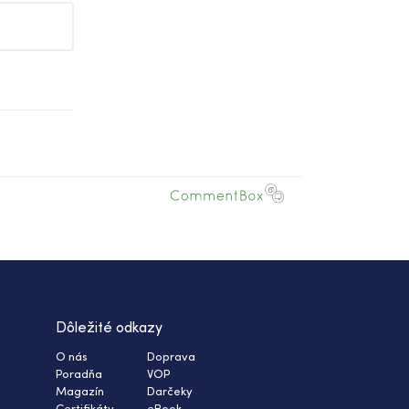
Dôležité odkazy
O nás
Doprava
Poradňa
VOP
Magazín
Darčeky
Certifikáty
eBook