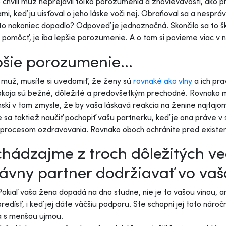
o chvíli muž neprejavil toľko porozumenia a zhovievavosti, ako
mi, keď ju uisťoval o jeho láske voči nej. Obraňoval sa a nesprá
to nakoniec dopadlo? Odpoveď je jednoznačná. Skončilo sa to š
pomôcť, je iba lepšie porozumenie. A o tom si povieme viac v n
šie porozumenie...
 muž, musíte si uvedomiť, že ženy sú
rovnaké ako vlny
a ich pra
koja sú bežné, dôležité a predovšetkým prechodné. Rovnako m
nskí v tom zmysle, že by vaša láskavá reakcia na ženine najtaj
 sa taktiež naučiť pochopiť vašu partnerku, keď je ona práve v 
procesom ozdravovania. Rovnako oboch ochránite pred existenc
hádzajme z troch dôležitých vec
ávny partner dodržiavať vo va
Pokiaľ vaša žena dopadá na dno studne, nie je to vašou vinou, 
predísť, i keď jej dáte väčšiu podporu. Ste schopní jej toto ná
a s menšou ujmou.