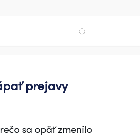
ápať prejavy
rečo sa opäť zmenilo