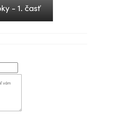
y - 1. časť