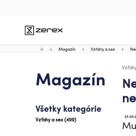
Magazín
Vzťahy a sex
Ne
Vzťahy
Magazín
Ne
ne
Všetky kategórie
25.06.
Vzťahy a sex (499)
Muž