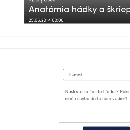
Anatómia hádky a škriepk
25.06.2014 00:00