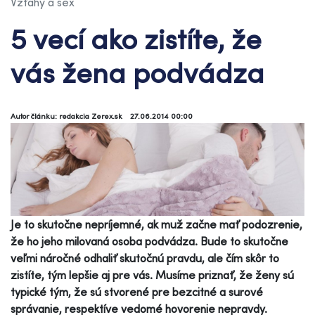
Vzťahy a sex
5 vecí ako zistíte, že
vás žena podvádza
Autor článku: redakcia Zerex.sk
27.06.2014 00:00
Je to skutočne nepríjemné, ak muž začne mať podozrenie,
že ho jeho milovaná osoba podvádza. Bude to skutočne
veľmi náročné odhaliť skutočnú pravdu, ale čím skôr to
zistíte, tým lepšie aj pre vás. Musíme priznať, že ženy sú
typické tým, že sú stvorené pre bezcitné a surové
správanie, respektíve vedomé hovorenie nepravdy.