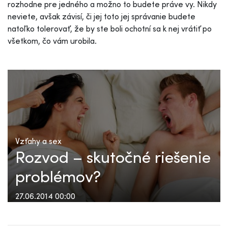
rozhodne pre jedného a možno to budete práve vy. Nikdy
neviete, avšak závisí, či jej toto jej správanie budete
natoľko tolerovať, že by ste boli ochotní sa k nej vrátiť po
všetkom, čo vám urobila.
Vzťahy a sex
Rozvod – skutočné riešenie
problémov?
27.06.2014 00:00