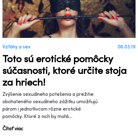
Vzťahy a sex
06.03.19
Toto sú erotické pomôcky
súčasnosti, ktoré určite stoja
za hriech!
Zvýšenie sexuálneho potešenia a prežitie
obohateného sexuálneho zážitku umožňujú
párom i jednotlivcom rôzne erotické
pomôcky. Ktoré z nich by mohli...
Čítať viac