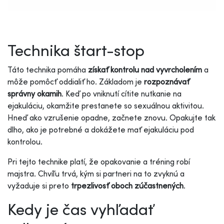
Technika štart-stop
Táto technika pomáha
získať kontrolu nad vyvrcholením
a
môže pomôcť oddialiť ho. Základom je
rozpoznávať
správny okamih
. Keď po vniknutí cítite nutkanie na
ejakuláciu, okamžite prestanete so sexuálnou aktivitou.
Hneď ako vzrušenie opadne, začnete znovu. Opakujte tak
dlho, ako je potrebné a dokážete mať ejakuláciu pod
kontrolou.
Pri tejto technike platí, že opakovanie a tréning robí
majstra. Chvíľu trvá, kým si partneri na to zvyknú a
vyžaduje si preto
trpezlivosť oboch zúčastnených
.
Kedy je čas vyhľadať