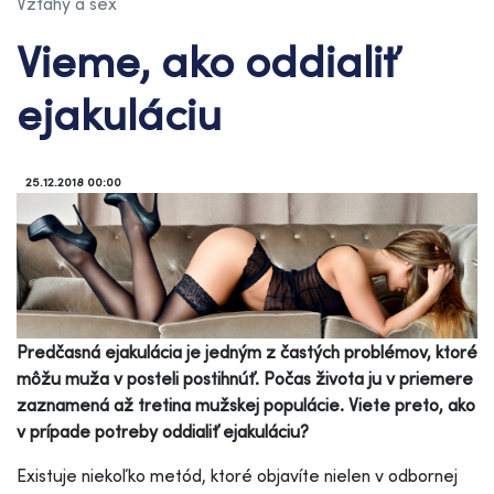
Vzťahy a sex
Vieme, ako oddialiť
ejakuláciu
25.12.2018 00:00
Predčasná ejakulácia je jedným z častých problémov, ktoré
môžu muža v posteli postihnúť. Počas života ju v priemere
zaznamená až tretina mužskej populácie. Viete preto, ako
v prípade potreby oddialiť ejakuláciu?
Existuje niekoľko metód, ktoré objavíte nielen v odbornej