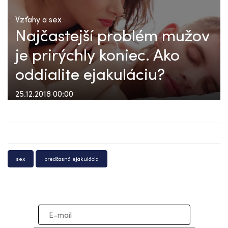
Vzťahy a sex
Najčastejší problém mužov
je prirýchly koniec. Ako
oddialite ejakuláciu?
25.12.2018 00:00
sex
predčasná ejakulácia