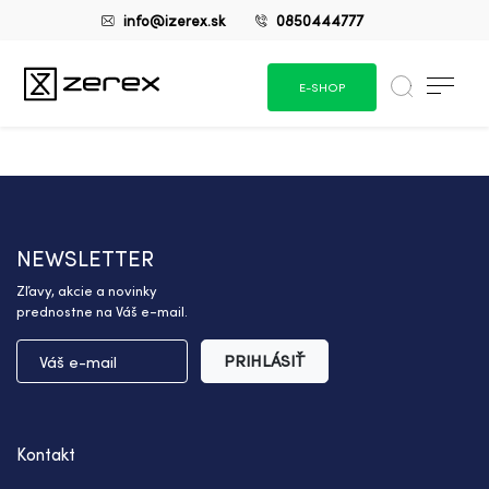
info@izerex.sk
0850444777
E-SHOP
NEWSLETTER
Zľavy, akcie a novinky
prednostne na Váš e-mail.
PRIHLÁSIŤ
Kontakt