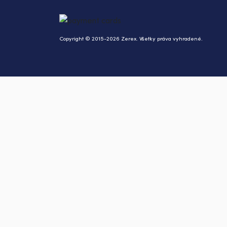
Copyright © 2015-2026 Zerex. Všetky práva vyhradené.