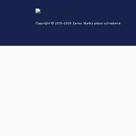
Copyright © 2015-2026 Zerex. Všetky práva vyhradené.