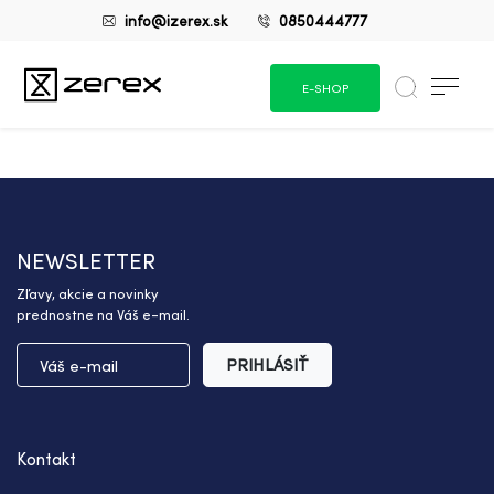
info@izerex.sk
0850444777
E-SHOP
NEWSLETTER
Zľavy, akcie a novinky
prednostne na Váš e-mail.
PRIHLÁSIŤ
Kontakt