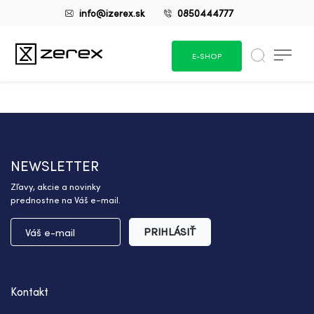
info@izerex.sk
0850444777
E-SHOP
NEWSLETTER
Zľavy, akcie a novinky
prednostne na Váš e-mail.
PRIHLÁSIŤ
Kontakt