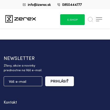
info@izerex.sk
0850444777
E-SHOP
NEWSLETTER
Zľavy, akcie a novinky
prednostne na Váš e-mail.
PRIHLÁSIŤ
Kontakt