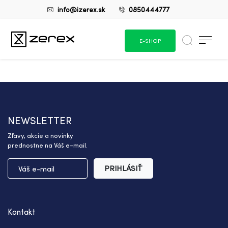
info@izerex.sk
0850444777
E-SHOP
NEWSLETTER
Zľavy, akcie a novinky
prednostne na Váš e-mail.
PRIHLÁSIŤ
Kontakt