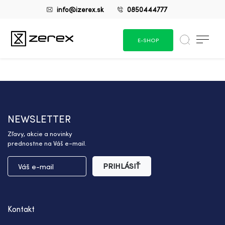
info@izerex.sk
0850444777
E-SHOP
NEWSLETTER
Zľavy, akcie a novinky
prednostne na Váš e-mail.
PRIHLÁSIŤ
Kontakt