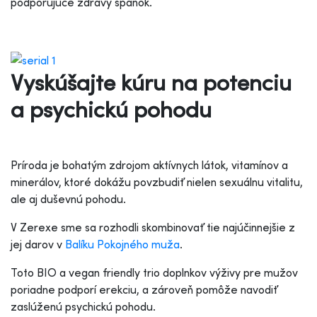
podporujúce zdravý spánok.
Vyskúšajte kúru na potenciu
a psychickú pohodu
Príroda je bohatým zdrojom aktívnych látok, vitamínov a
minerálov, ktoré dokážu povzbudiť nielen sexuálnu vitalitu,
ale aj duševnú pohodu.
V Zerexe sme sa rozhodli skombinovať tie najúčinnejšie z
jej darov v
Balíku Pokojného muža
.
Toto BIO a vegan friendly trio doplnkov výživy pre mužov
poriadne podporí erekciu, a zároveň pomôže navodiť
zaslúženú psychickú pohodu.