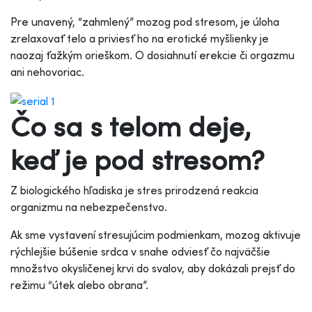
Pre unavený, “zahmlený” mozog pod stresom, je úloha
zrelaxovať telo a priviesť ho na erotické myšlienky je
naozaj ťažkým orieškom. O dosiahnutí erekcie či orgazmu
ani nehovoriac.
Čo sa s telom deje,
keď je pod stresom?
Z biologického hľadiska je stres prirodzená reakcia
organizmu na nebezpečenstvo.
Ak sme vystavení stresujúcim podmienkam, mozog aktivuje
rýchlejšie búšenie srdca v snahe odviesť čo najväčšie
množstvo okysličenej krvi do svalov, aby dokázali prejsť do
režimu “útek alebo obrana”.