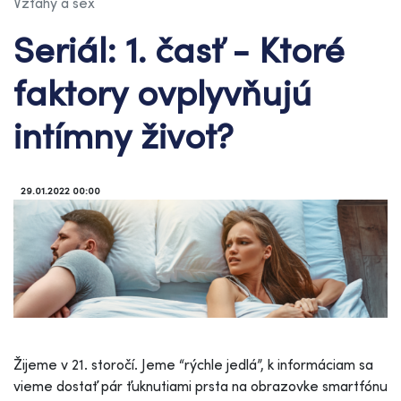
Vzťahy a sex
Seriál: 1. časť - Ktoré
faktory ovplyvňujú
intímny život?
29.01.2022 00:00
Žijeme v 21. storočí. Jeme “rýchle jedlá”, k informáciam sa
vieme dostať pár ťuknutiami prsta na obrazovke smartfónu