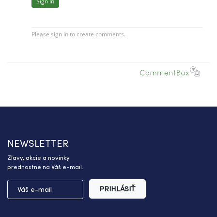
NEWSLETTER
Zľavy, akcie a novinky
prednostne na Váš e-mail.
PRIHLÁSIŤ