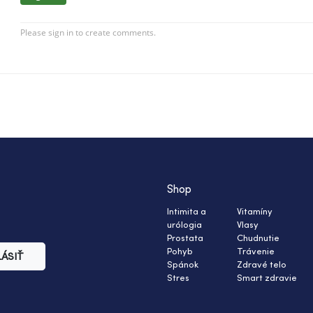
Shop
Intimita a
Vitamíny
urólogia
Vlasy
Prostata
Chudnutie
Pohyb
Trávenie
LÁSIŤ
Spánok
Zdravé telo
Stres
Smart zdravie