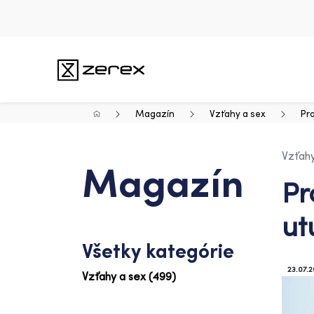
Magazín
Vzťahy a sex
Pro
Vzťahy
Magazín
Pr
ut
Všetky kategórie
23.07.2
Vzťahy a sex (499)