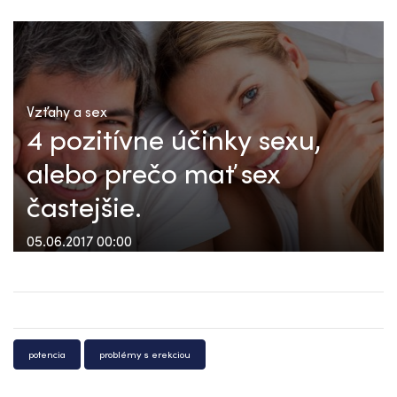
Vzťahy a sex
4 pozitívne účinky sexu,
alebo prečo mať sex
častejšie.
05.06.2017 00:00
potencia
problémy s erekciou