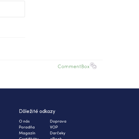
Dôležité odkazy
O nás
Doprava
Poradňa
VOP
Magazín
Darčeky
Certifikáty
eBook