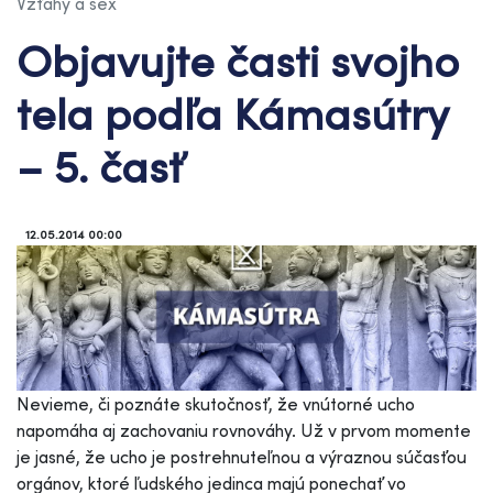
Vzťahy a sex
Objavujte časti svojho
tela podľa Kámasútry
– 5. časť
12.05.2014 00:00
Nevieme, či poznáte skutočnosť, že vnútorné ucho
napomáha aj zachovaniu rovnováhy. Už v prvom momente
je jasné, že ucho je postrehnuteľnou a výraznou súčasťou
orgánov, ktoré ľudského jedinca majú ponechať vo