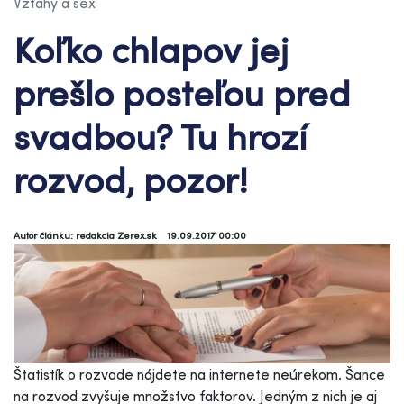
Vzťahy a sex
Koľko chlapov jej
prešlo posteľou pred
svadbou? Tu hrozí
rozvod, pozor!
Autor článku: redakcia Zerex.sk
19.09.2017 00:00
Štatistík o rozvode nájdete na internete neúrekom. Šance
na rozvod zvyšuje množstvo faktorov. Jedným z nich je aj