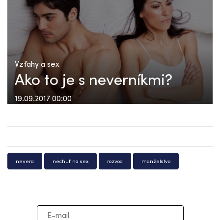
Vzťahy a sex
Ako to je s neverníkmi?
19.09.2017 00:00
nevera
nechuť na sex
rozvod
manželstvo