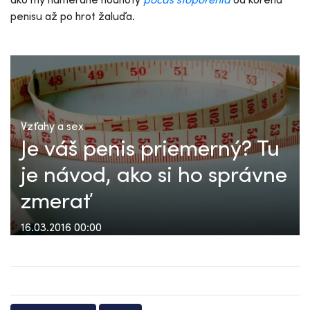
penisu až po hrot žaluďa.
Vzťahy a sex
Je váš penis priemerný? Tu
je návod, ako si ho správne
zmerať
16.03.2016 00:00