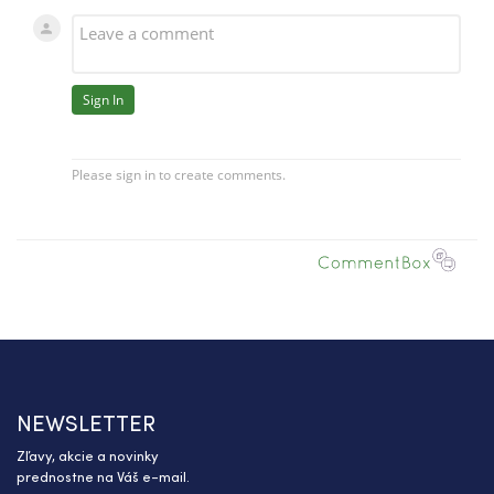
NEWSLETTER
Zľavy, akcie a novinky
prednostne na Váš e-mail.