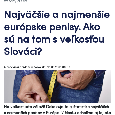
Vzťahy a sex
Najväčšie a najmenšie
európske penisy. Ako
sú na tom s veľkosťou
Slováci?
Autor článku: redakcia Zerex.sk
16.03.2016 00:00
Na veľkosti isto záleží! Dokazuje to aj štatistika najväčších
a najmenších penisov v Európe. V článku odhalíme aj to, ako