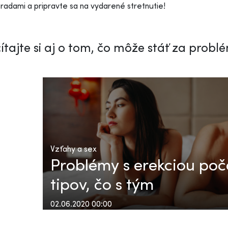
 radami a pripravte sa na vydarené stretnutie!
ítajte si aj o tom, čo môže stáť za probl
Vzťahy a sex
Problémy s erekciou poča
tipov, čo s tým
02.06.2020 00:00