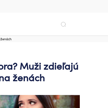
a ženách
ra? Muži zdieľajú
 na ženách