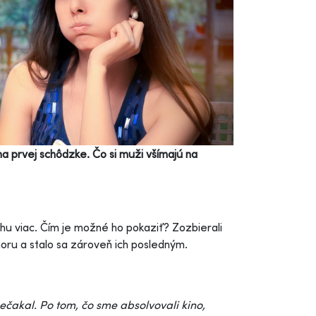
a prvej schôdzke. Čo si muži všímajú na
hu viac. Čím je možné ho pokaziť? Zozbierali
moru a stalo sa zároveň ich posledným.
čakal. Po tom, čo sme absolvovali kino,