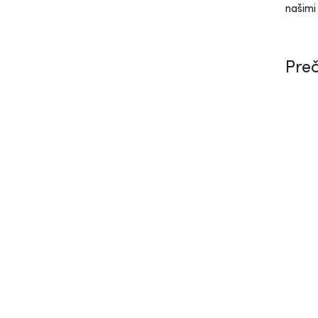
našimi
Preč