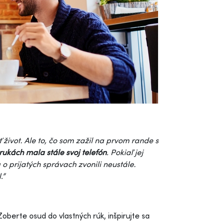
život. Ale to, čo som zažil na prvom rande s
 rukách mala stále svoj telefón
. Pokiaľ jej
o prijatých správach zvonili neustále.
.”
oberte osud do vlastných rúk, inšpirujte sa