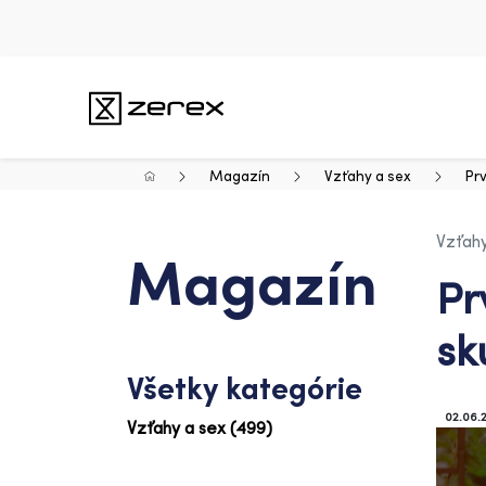
Magazín
Vzťahy a sex
Pr
Vzťahy
Magazín
Pr
sk
Všetky kategórie
02.06.
Vzťahy a sex (499)