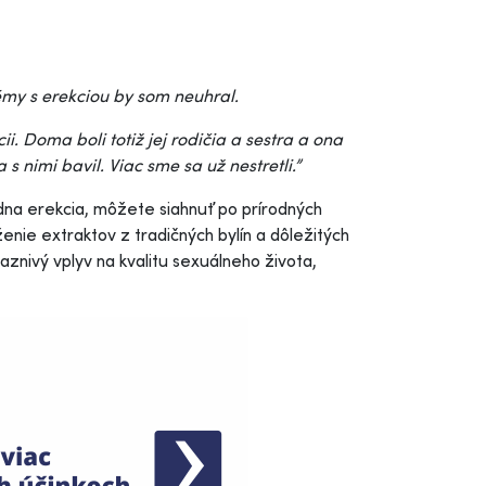
émy s erekciou by som neuhral.
ii. Doma boli totiž jej rodičia a sestra a ona
s nimi bavil. Viac sme sa už nestretli.”
dna erekcia, môžete siahnuť po prírodných
nie extraktov z tradičných bylín a dôležitých
aznivý vplyv na kvalitu sexuálneho života,