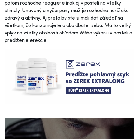
potom rozhodne reagujete inak aj v posteli na všetky
stimuly. Unavený a vyčerpaný muž je rozhodne horší ako
zdravý a aktívny. Aj preto by ste si mali dať záležať na
všetkom, čo konzumujete a ako dbáte seba. Má to veľký
vplyv na všetky okolnosti ohľadom Vášho výkonu v posteli a
predĺženie erekcie.