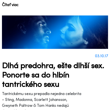
Čítať viac
03.10.17
Dlhá predohra, ešte dlhší sex.
Ponorte sa do hlbín
tantrického sexu
Tantrickému sexu prepadla nejedna celebrita
– Sting, Madonna, Scarlett Johansson,
Gwyneth Paltrow či Tom Hanks nedajú