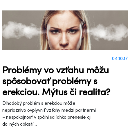
04.10.17
Problémy vo vzťahu môžu
spôsobovať problémy s
erekciou. Mýtus či realita?
Dlhodobý problém s erekciou môže
nepriaznivo ovplyvniť vzťahy medzi partnermi
– nespokojnosť v spálni sa ľahko prenesie aj
do iných oblastí...