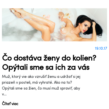
19.10.17
Čo dostáva ženy do kolien?
Opýtali sme sa ich za vás
Muž, ktorý vie ako vzrušiť ženu a udržať si jej
priazeň v posteli, má vyhraté. Ako na to?
Opýtali sme sa žien, čo musí muž spraviť, aby
v...
Čítať viac