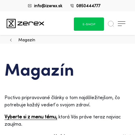
info@izerex.sk
0850444777
E-SHOP
Magazín
Magazín
Poctivo pripravované články o tom najdôležitejšom, čo
potrebuje každý vedieť o svojom zdraví.
Vyberte si z menu tému,
ktorá Vás práve teraz najviac
zaujíma.